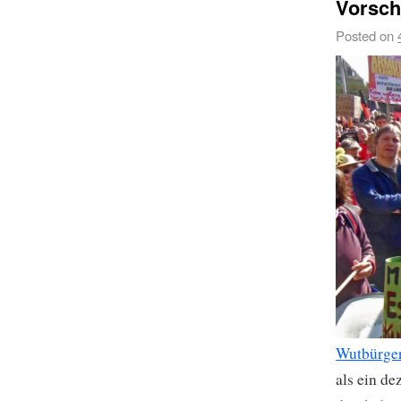
Vorsch
Posted on
Wutbürge
als ein de