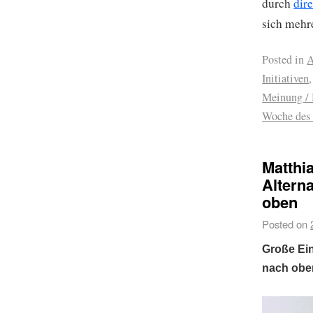
durch
dir
sich mehr
Posted in
A
Initiativen
Meinung /
Woche des
Matthi
Altern
oben
Posted on
Große Ei
nach oben