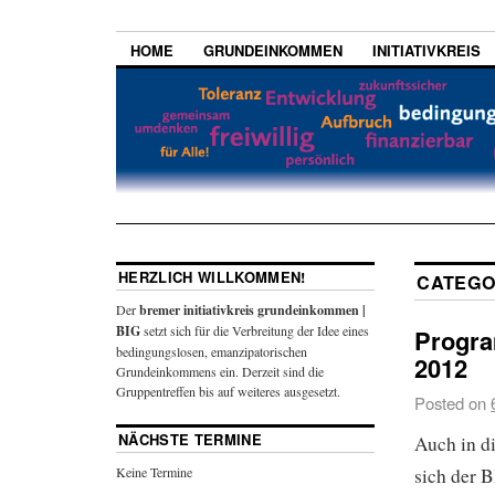
HOME
GRUNDEINKOMMEN
INITIATIVKREIS
HERZLICH WILLKOMMEN!
CATEGO
Der
bremer initiativkreis grundeinkommen |
BIG
setzt sich für die Verbreitung der Idee eines
Progr
bedingungslosen, emanzipatorischen
2012
Grundeinkommens ein. Derzeit sind die
Gruppentreffen bis auf weiteres ausgesetzt.
Posted on
NÄCHSTE TERMINE
Auch in di
Keine Termine
sich der 