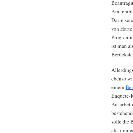
Beantragu
Amt entbl
Darin sei
von Hartz
Programmp
ist man al
Berücksic
Allerding
ebenso wi
einem
Ber
Enquete-K
Ausarbeit
bestehend
solle die
abstimmen