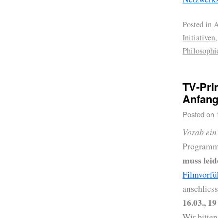
Posted in
A
Initiativen
Philosophi
TV-Pri
Anfang
Posted on
Vorab ein
Programms
muss lei
Filmvorf
anschlies
16.03., 1
Wir bitte