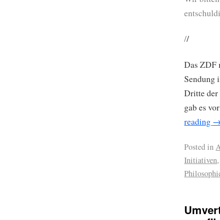
entschuld
/
/
Das ZDF 
Sendung i
Dritte de
gab es vo
reading
Posted in
A
Initiativen
Philosophi
Umvert