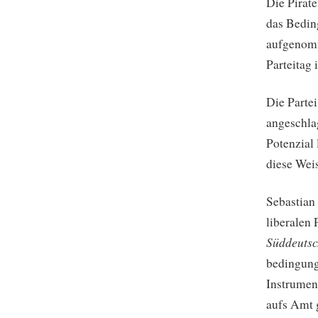
Die Pirate
das Bedin
aufgenomm
Parteitag
Die Partei
angeschla
Potenzial 
diese Weis
Sebastian 
liberalen 
Süddeutsc
bedingung
Instrument
aufs Amt 