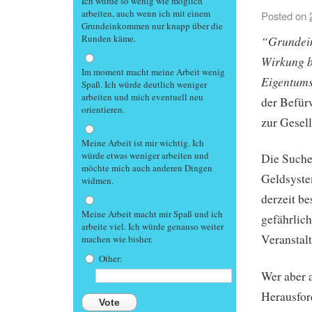
Ich würde so wenig wie möglich
arbeiten, auch wenn ich mit einem
Posted on
Grundeinkommen nur knapp über die
Runden käme.
“Grundein
Wirkung b
Im moment macht meine Arbeit wenig
Eigentums
Spaß. Ich würde deutlich weniger
arbeiten und mich eventuell neu
der Befür
orientieren.
zur Gesel
Meine Arbeit ist mir wichtig. Ich
würde etwas weniger arbeiten und
Die Suche
möchte mich auch anderen Dingen
Geldsystem
widmen.
derzeit b
Meine Arbeit macht mir Spaß und ich
gefährlic
arbeite viel. Ich würde genauso weiter
Veranstal
machen wie bisher.
Other:
Wer aber 
Herausford
Vote