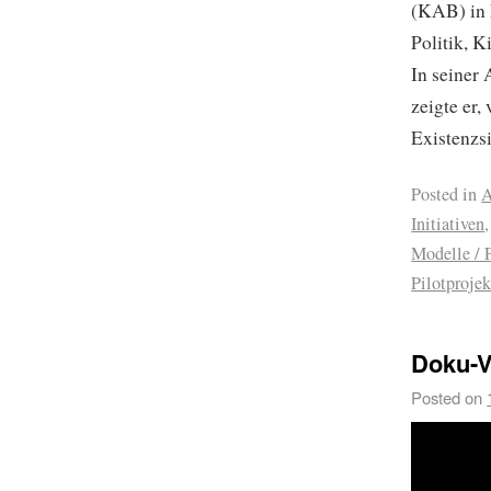
(KAB) in 
Politik, 
In seiner
zeigte er
Existenzs
Posted in
A
Initiativen
Modelle / 
Pilotprojek
Doku-V
Posted on