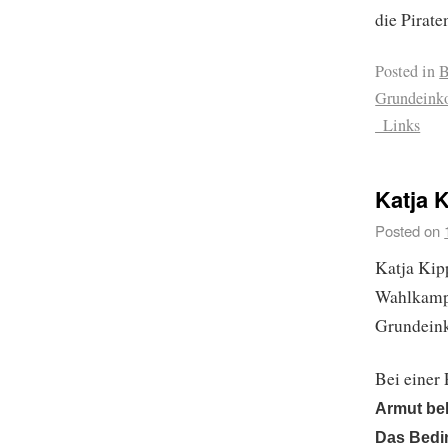
die Pirate
Posted in
B
Grundein
_Links
Katja 
Posted on
Katja Kip
Wahlkampf
Grundein
Bei einer
Armut bek
Das Bedi