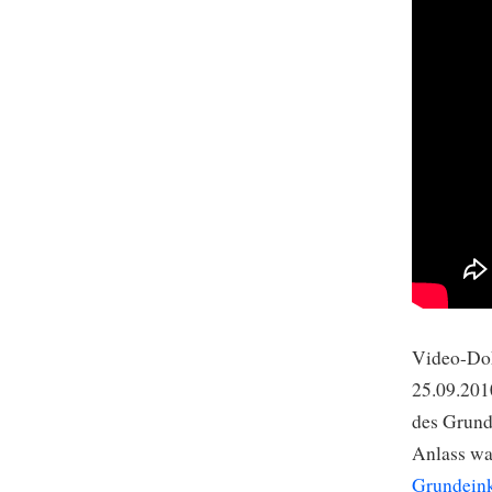
Video-Dok
25.09.201
des Grun
Anlass wa
Grundei