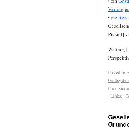
• ein
Gast
Vermögen
• die
Reze
Gesellsch
Pickett] v
Walther, 
Perspekti
Posted in
A
Geldsystem
Finanzieru
_Links
,
_T
Gesell
Grunde