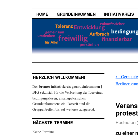
HOME
GRUNDEINKOMMEN
INITIATIVKREIS
←
Gerne etwa
HERZLICH WILLKOMMEN!
Berliner z
Der
bremer initiativkreis grundeinkommen |
BIG
setzt sich für die Verbreitung der Idee eines
bedingungslosen, emanzipatorischen
Verans
Grundeinkommens ein. Derzeit sind die
Gruppentreffen bis auf weiteres ausgesetzt.
protes
Posted on
NÄCHSTE TERMINE
Keine Termine
zu einer 