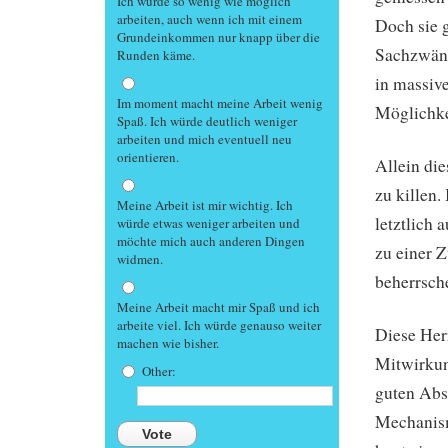
Ich würde so wenig wie möglich
arbeiten, auch wenn ich mit einem
Doch sie g
Grundeinkommen nur knapp über die
Sachzwäng
Runden käme.
in massiv
Im moment macht meine Arbeit wenig
Möglichke
Spaß. Ich würde deutlich weniger
arbeiten und mich eventuell neu
orientieren.
Allein di
zu killen
Meine Arbeit ist mir wichtig. Ich
letztlich
würde etwas weniger arbeiten und
möchte mich auch anderen Dingen
zu einer 
widmen.
beherrsche
Meine Arbeit macht mir Spaß und ich
arbeite viel. Ich würde genauso weiter
Diese Her
machen wie bisher.
Mitwirkun
Other:
guten Abs
Mechanism
Vote