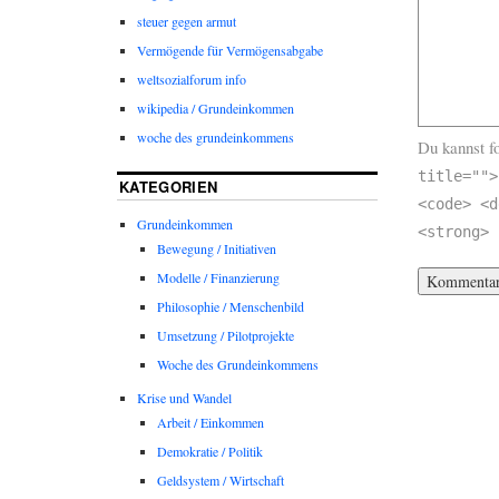
steuer gegen armut
Vermögende für Vermögensabgabe
weltsozialforum info
wikipedia / Grundeinkommen
woche des grundeinkommens
Du kannst f
title="">
KATEGORIEN
<code> <d
Grundeinkommen
<strong>
Bewegung / Initiativen
Modelle / Finanzierung
Philosophie / Menschenbild
Umsetzung / Pilotprojekte
Woche des Grundeinkommens
Krise und Wandel
Arbeit / Einkommen
Demokratie / Politik
Geldsystem / Wirtschaft