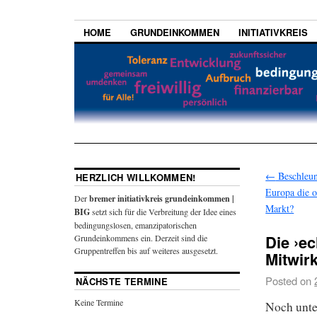
HOME
GRUNDEINKOMMEN
INITIATIVKREIS
←
Beschleun
HERZLICH WILLKOMMEN!
Europa die o
Der
bremer initiativkreis grundeinkommen |
Markt?
BIG
setzt sich für die Verbreitung der Idee eines
bedingungslosen, emanzipatorischen
Die ›e
Grundeinkommens ein. Derzeit sind die
Gruppentreffen bis auf weiteres ausgesetzt.
Mitwir
Posted on
NÄCHSTE TERMINE
Keine Termine
Noch unte