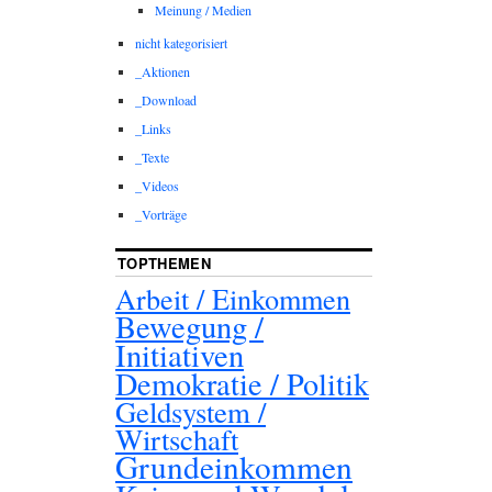
Meinung / Medien
nicht kategorisiert
_Aktionen
_Download
_Links
_Texte
_Videos
_Vorträge
TOPTHEMEN
Arbeit / Einkommen
Bewegung /
Initiativen
Demokratie / Politik
Geldsystem /
Wirtschaft
Grundeinkommen